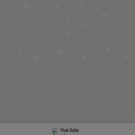
23
21
14
27
89
3
16
71
10
7
52
32
13
56
19
25
Vue liste