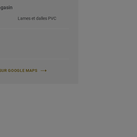
agasin
Lames et dalles PVC
E SUR GOOGLE MAPS