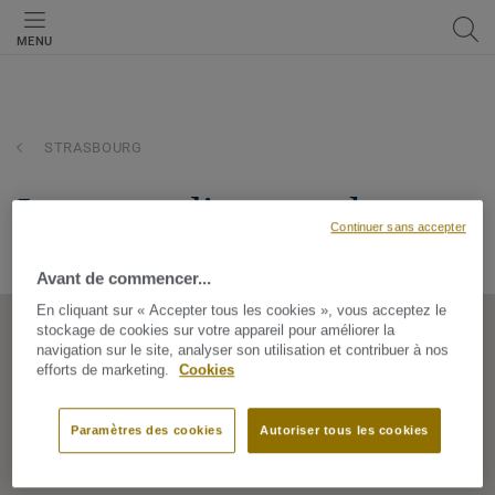
MENU
STRASBOURG
leroy merlin - strasbourg
Continuer sans accepter
BP. 1, 67033, STRASBOURG, Grand Est, France
Avant de commencer...
En cliquant sur « Accepter tous les cookies », vous acceptez le
stockage de cookies sur votre appareil pour améliorer la
navigation sur le site, analyser son utilisation et contribuer à nos
efforts de marketing.
Cookies
Paramètres des cookies
Autoriser tous les cookies