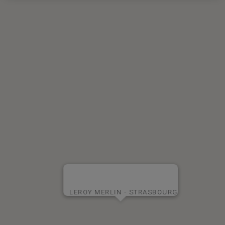
LEROY MERLIN - STRASBOURG