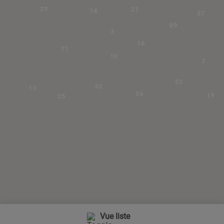
23
21
14
27
89
3
16
71
10
7
52
32
13
56
19
25
Vue liste