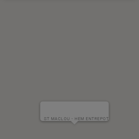
ST MACLOU - HEM ENTREPOT