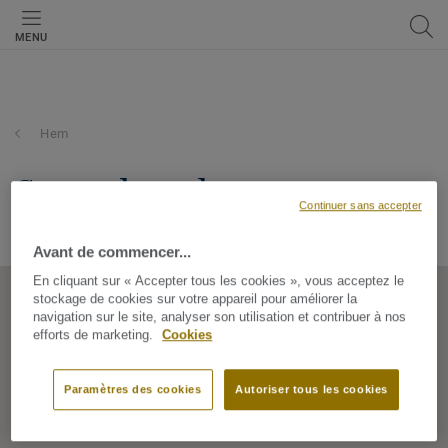
MENU
Hem
st maclou - hem entrepot
Continuer sans accepter
ZAC DES 4 VENTS, 59510, Hem, Hauts-de-France, France
Avant de commencer...
En cliquant sur « Accepter tous les cookies », vous acceptez le
stockage de cookies sur votre appareil pour améliorer la
navigation sur le site, analyser son utilisation et contribuer à nos
efforts de marketing.
Cookies
Paramètres des cookies
Autoriser tous les cookies