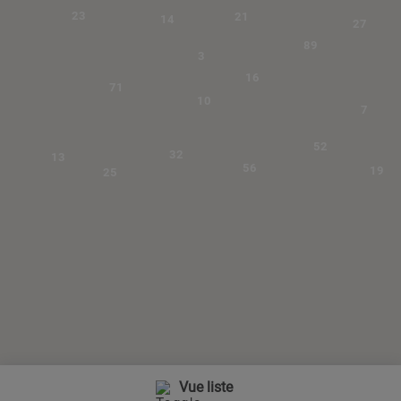
23
21
14
27
89
3
16
71
10
7
52
32
13
56
19
25
Vue liste