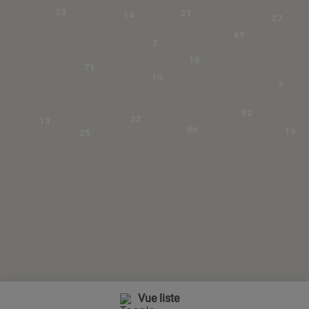
23
21
14
27
89
3
16
71
10
7
52
32
13
56
19
25
Vue liste