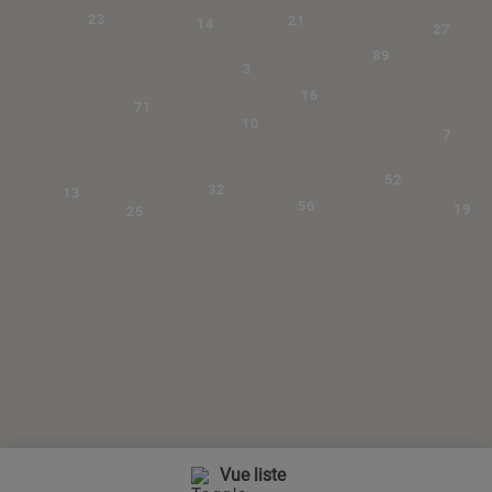
23
21
14
27
89
3
16
71
10
7
52
32
13
56
19
25
Vue liste