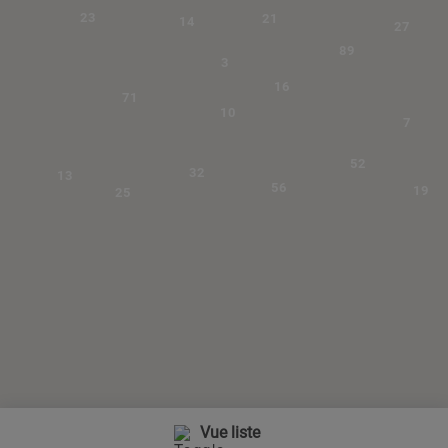
23
21
14
27
89
3
16
71
10
7
52
32
13
56
19
25
Vue liste