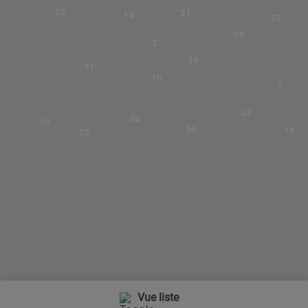
23
21
14
27
89
3
16
71
10
7
52
32
13
56
19
25
Vue liste