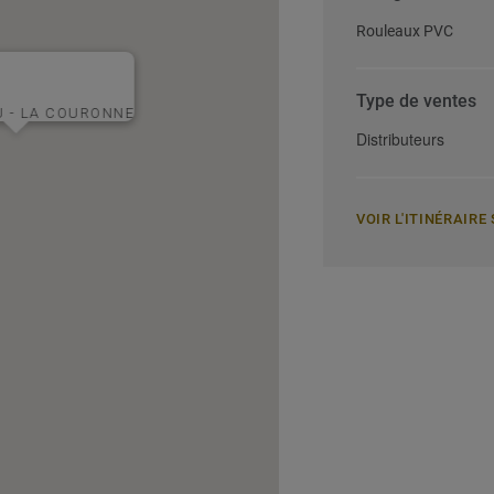
Rouleaux PVC
Type de ventes
 - LA COURONNE
Distributeurs
VOIR L'ITINÉRAIR