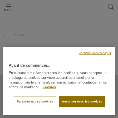
MENU
Limoges
bricorama - limoges ii
Continuer sans accepter
56 AVE DU GENERAL MARTIAL VALIN, 87000, Limoges,
Avant de commencer...
Nouvelle Aquitaine, France
En cliquant sur « Accepter tous les cookies », vous acceptez le
stockage de cookies sur votre appareil pour améliorer la
navigation sur le site, analyser son utilisation et contribuer à nos
efforts de marketing.
Cookies
Paramètres des cookies
Autoriser tous les cookies