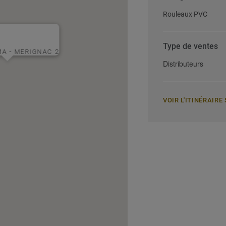
Rouleaux PVC
Type de ventes
A - MERIGNAC 2
Distributeurs
VOIR L'ITINÉRAIR