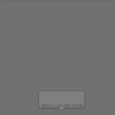
BRICO LECLERC USSEL