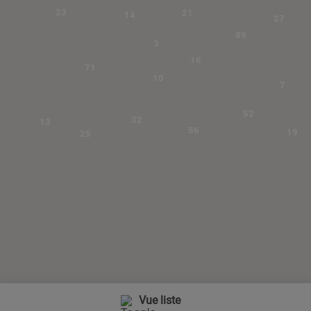
23
21
14
27
89
3
16
71
10
7
52
32
13
56
19
25
Vue liste