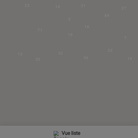
23
21
14
27
89
3
16
71
10
7
52
32
13
56
19
25
Vue liste