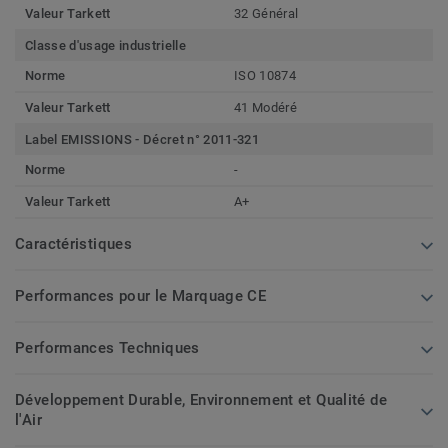
Valeur Tarkett
32 Général
Classe d'usage industrielle
Norme
ISO 10874
Valeur Tarkett
41 Modéré
Label EMISSIONS - Décret n° 2011-321
Norme
-
Valeur Tarkett
A+
Caractéristiques
Performances pour le Marquage CE
Performances Techniques
Développement Durable, Environnement et Qualité de
l'Air