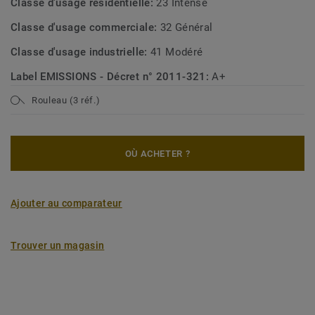
Classe d'usage résidentielle:
23 Intense
Classe d'usage commerciale:
32 Général
Classe d'usage industrielle:
41 Modéré
Label EMISSIONS - Décret n° 2011-321:
A+
Rouleau (3 réf.)
OÙ ACHETER ?
Ajouter au comparateur
Trouver un magasin