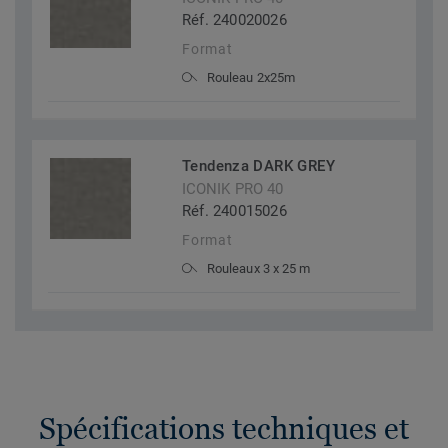
Réf. 240020026
Format
Rouleau 2x25m
Tendenza DARK GREY
ICONIK PRO 40
Réf. 240015026
Format
Rouleaux 3 x 25 m
Spécifications techniques et