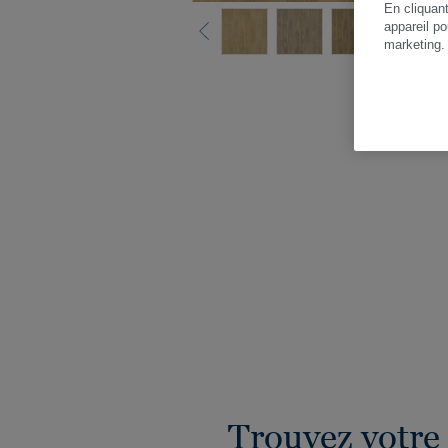
En cliquan
appareil po
marketing
Vo
Trouvez votre