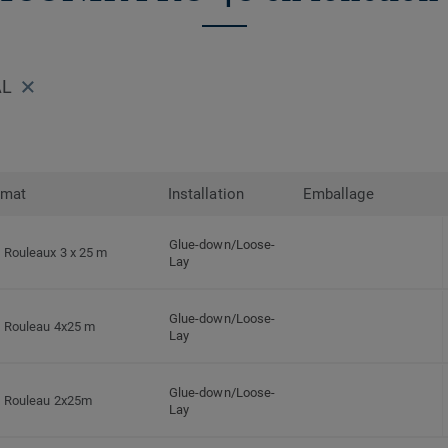
AL
rmat
Installation
Emballage
Glue-down/Loose-
Rouleaux 3 x 25 m
Lay
Glue-down/Loose-
Rouleau 4x25 m
Lay
Glue-down/Loose-
Rouleau 2x25m
Lay