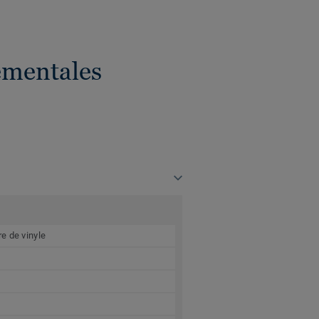
ementales
e de vinyle