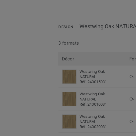
Westwing Oak NATUR
DESIGN
3 formats
Décor
Fo
Westwing Oak
NATURAL
Réf. 240015031
Westwing Oak
NATURAL
Réf. 240010031
Westwing Oak
NATURAL
Réf. 240020031