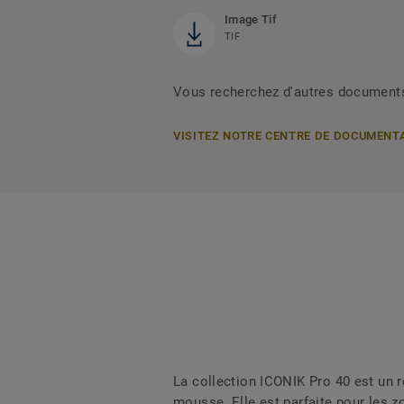
Image Tif
TIF
Vous recherchez d'autres document
VISITEZ NOTRE CENTRE DE DOCUMENT
La collection ICONIK Pro 40 est un r
mousse. Elle est parfaite pour les zo