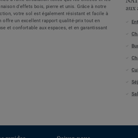
NAT
aison d'effets bois, pierre et unis. Grâce à notre
aux 
tion, votre sol est également résistant et facile à
n offre un excellent rapport qualité-prix tout en
Ent
e et confortable aux espaces, et en garantissant
Ch
Bu
Ch
Cu
Sé
Sa