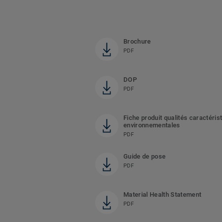
Brochure
PDF
DOP
PDF
Fiche produit qualités caractéris
environnementales
PDF
Guide de pose
PDF
Material Health Statement
PDF