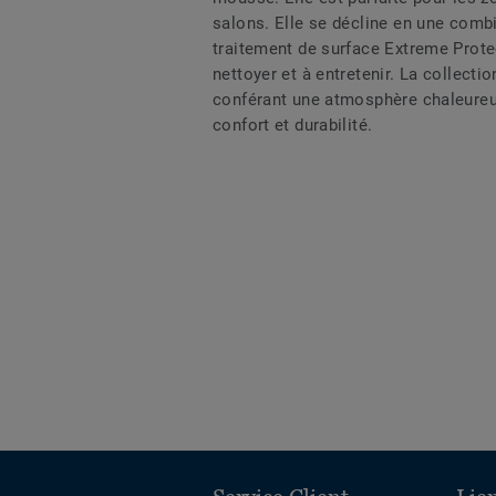
salons. Elle se décline en une combin
traitement de surface Extreme Protec
nettoyer et à entretenir. La collectio
conférant une atmosphère chaleureus
confort et durabilité.