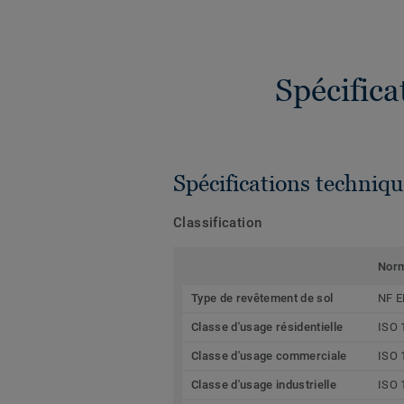
Spécific
Spécifications techniqu
Classification
Nor
Type de revêtement de sol
NF E
Classe d'usage résidentielle
ISO 
Classe d'usage commerciale
ISO 
Classe d'usage industrielle
ISO 