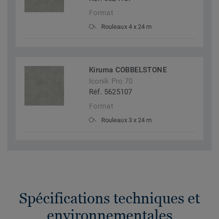
Format
Rouleaux 4 x 24 m
Kiruma COBBELSTONE
Iconik Pro 70
Réf. 5625107
Format
Rouleaux 3 x 24 m
Spécifications techniques et
environnementales