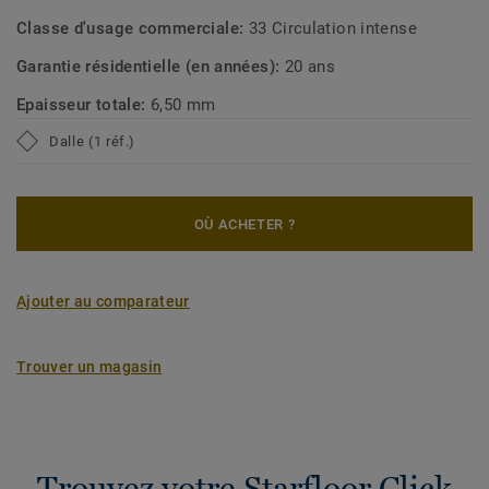
Classe d'usage commerciale:
33 Circulation intense
Garantie résidentielle (en années):
20 ans
Epaisseur totale:
6,50 mm
Dalle (1 réf.)
OÙ ACHETER ?
Ajouter au comparateur
Trouver un magasin
Trouvez votre Starfloor Click