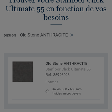
Ultimate 55 en fonction de vos
besoins
Old Stone ANTHRACITE
DESIGN
Old Stone ANTHRACITE
Starfloor Click Ultimate 55
Réf. 35993023
Format
Dalles 300 x 600 mm
4 sides micro bevels