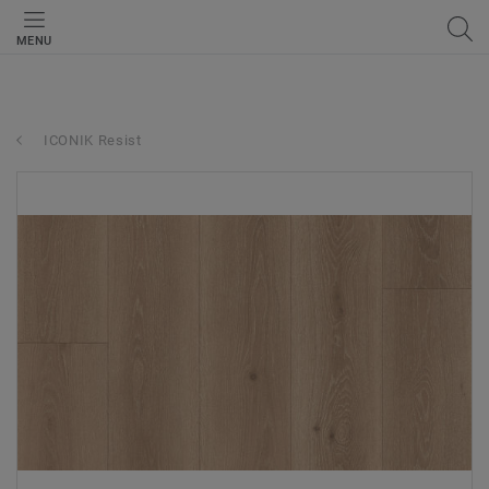
MENU
ICONIK Resist