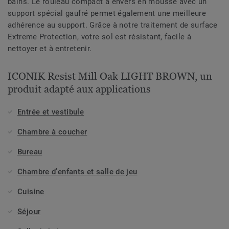
bains. Le rouleau compact à envers en mousse avec un
support spécial gaufré permet également une meilleure
adhérence au support. Grâce à notre traitement de surface
Extreme Protection, votre sol est résistant, facile à
nettoyer et à entretenir.
ICONIK Resist Mill Oak LIGHT BROWN, un
produit adapté aux applications
Entrée et vestibule
Chambre à coucher
Bureau
Chambre d'enfants et salle de jeu
Cuisine
Séjour