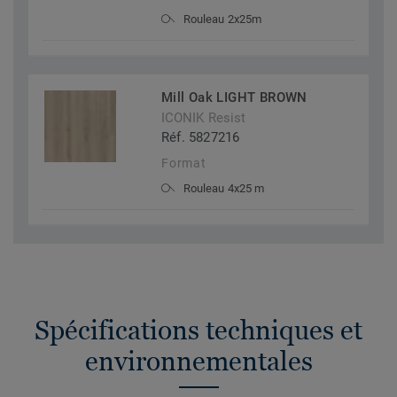
Rouleau 2x25m
Mill Oak LIGHT BROWN
ICONIK Resist
Réf. 5827216
Format
Rouleau 4x25 m
Spécifications techniques et
environnementales