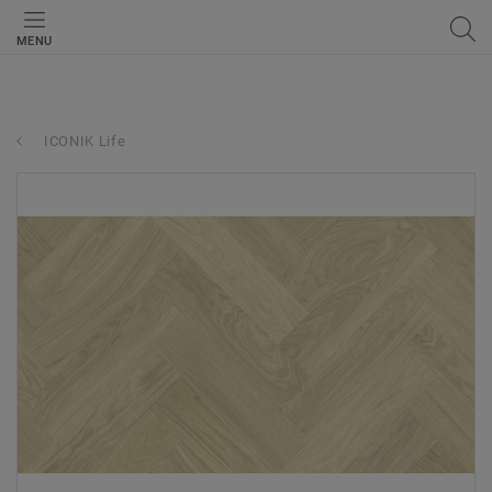
MENU
ICONIK Life