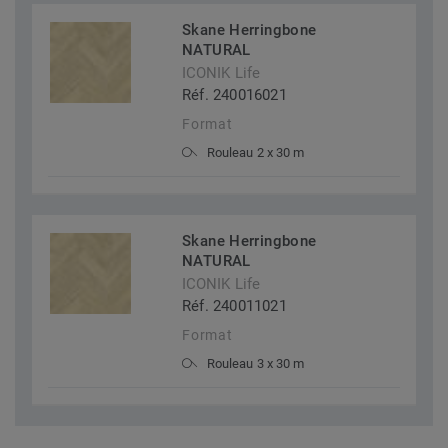
Skane Herringbone
NATURAL
ICONIK Life
Réf. 240016021
Format
Rouleau 2 x 30 m
Skane Herringbone
NATURAL
ICONIK Life
Réf. 240011021
Format
Rouleau 3 x 30 m