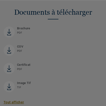
Documents à télécharger
Brochure
PDF
COV
PDF
Certificat
PDF
Image Tif
TIF
Tout afficher