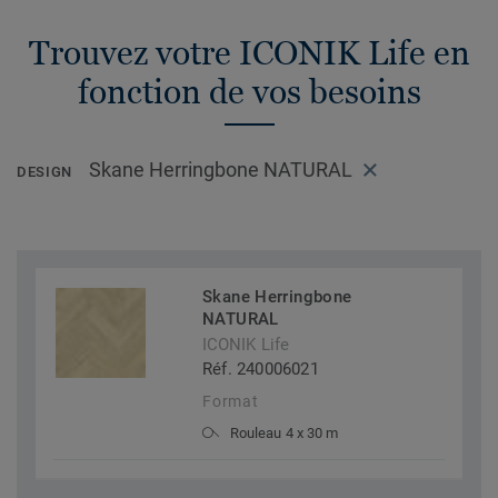
Trouvez votre ICONIK Life en
fonction de vos besoins
Skane Herringbone NATURAL
DESIGN
Skane Herringbone
NATURAL
ICONIK Life
Réf. 240006021
Format
Rouleau 4 x 30 m