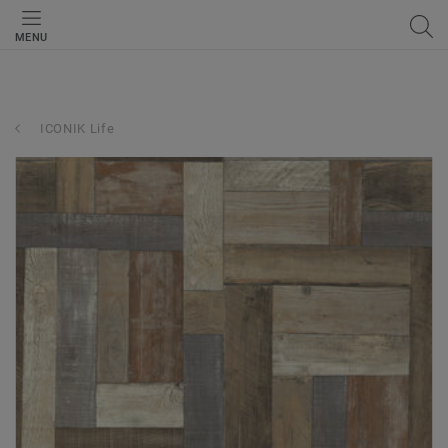
MENU
ICONIK Life