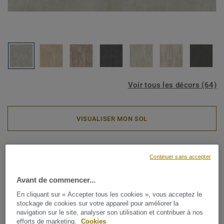
Voir tous les décors (64)
VISUALISER MON SOL
Rouleaux PVC
Continuer sans accepter
ICONIK ResisTex - Kiruma
GREY
Avant de commencer...
En cliquant sur « Accepter tous les cookies », vous acceptez le
stockage de cookies sur votre appareil pour améliorer la
La collection de revêtements de sol en vinyle ICONIK
navigation sur le site, analyser son utilisation et contribuer à nos
ResisTex pour le logement est la solution idéale pour une
efforts de marketing.
Cookies