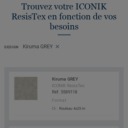
Trouvez votre ICONIK
ResisTex en fonction de vos
besoins
Kiruma GREY
DESIGN
Kiruma GREY
ICONIK ResisTex
Réf. 5589118
Format
Rouleau 4x25 m