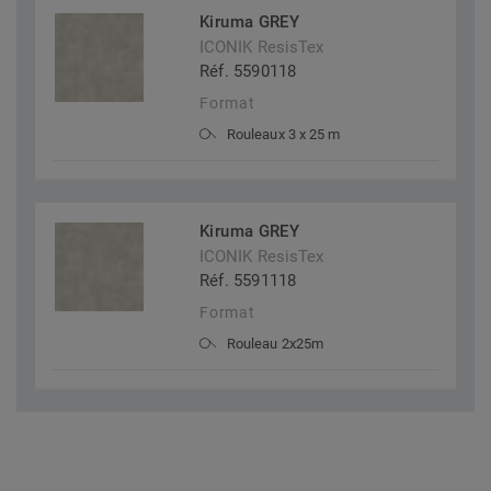
Kiruma GREY
ICONIK ResisTex
Réf. 5590118
Format
Rouleaux 3 x 25 m
Kiruma GREY
ICONIK ResisTex
Réf. 5591118
Format
Rouleau 2x25m