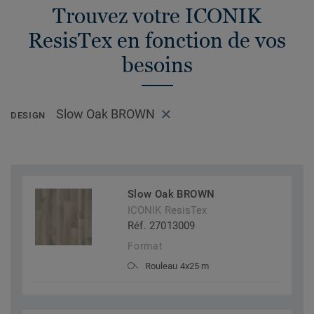
Trouvez votre ICONIK
ResisTex en fonction de vos
besoins
Slow Oak BROWN
DESIGN
Slow Oak BROWN
ICONIK ResisTex
Réf. 27013009
Format
Rouleau 4x25 m