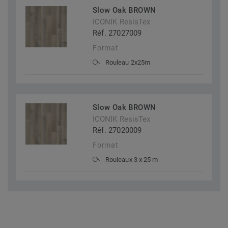
Slow Oak BROWN
ICONIK ResisTex
Réf. 27027009
Format
Rouleau 2x25m
Slow Oak BROWN
ICONIK ResisTex
Réf. 27020009
Format
Rouleaux 3 x 25 m