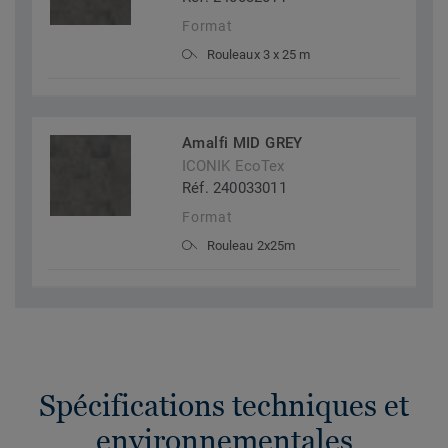
Format
Rouleaux 3 x 25 m
Amalfi MID GREY
ICONIK EcoTex
Réf. 240033011
Format
Rouleau 2x25m
Spécifications techniques et
environnementales