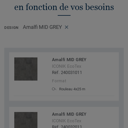
en fonction de vos besoins
Amalfi MID GREY
DESIGN
Amalfi MID GREY
ICONIK EcoTex
Réf. 240031011
Format
Rouleau 4x25 m
Amalfi MID GREY
ICONIK EcoTex
Réf. 240032011