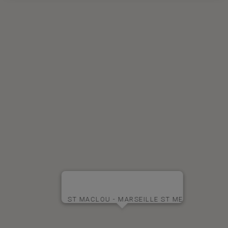
ST MACLOU - MARSEILLE ST ME