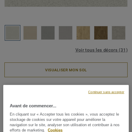
Voir tous les décors (31)
VISUALISER MON SOL
Rouleaux PVC
Continuer sans accepter
Iconik Pro 70 - Clic CLAIR
Avant de commencer...
Transformez votre espace avec ICONIK Pro 70, une
En cliquant sur « Accepter tous les cookies », vous acceptez le
collection de revêtements de sol en vinyle qui allie
stockage de cookies sur votre appareil pour améliorer la
élégance et fonctionnalité au quotidien. Ses décors
navigation sur le site, analyser son utilisation et contribuer à nos
inspirés du bois, du béton et de la céramique apportent une
efforts de marketing.
Cookies