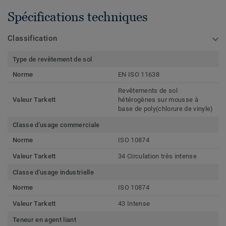
Spécifications techniques
Classification
Type de revêtement de sol
Norme
EN ISO 11638
Revêtements de sol
Valeur Tarkett
hétérogènes sur mousse à
base de poly(chlorure de vinyle)
Classe d'usage commerciale
Norme
ISO 10874
Valeur Tarkett
34 Circulation très intense
Classe d'usage industrielle
Norme
ISO 10874
Valeur Tarkett
43 Intense
Teneur en agent liant