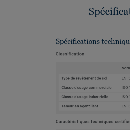
Spécific
Spécifications techniqu
Classification
Nor
Type de revêtement de sol
EN I
Classe d'usage commerciale
ISO 
Classe d'usage industrielle
ISO 
Teneur en agent liant
EN I
Caractéristiques techniques certifi