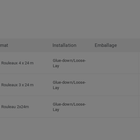
rmat
Installation
Emballage
Glue-down/Loose-
Rouleaux 4 x 24 m
Lay
Glue-down/Loose-
Rouleaux 3 x 24 m
Lay
Glue-down/Loose-
Rouleau 2x24m
Lay