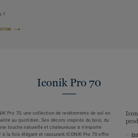
s ?
ATION
Iconik Pro 70
Icon
K Pro 70, une collection de revêtements de sol en
nalité au quotidien. Ses décors inspirés du bois, du
prod
une touche naturelle et chaleureuse à n'importe
ur à la fois élégant et rassurant.ICONIK Pro 70 offre
Ent