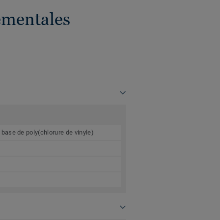
ementales
ase de poly(chlorure de vinyle)