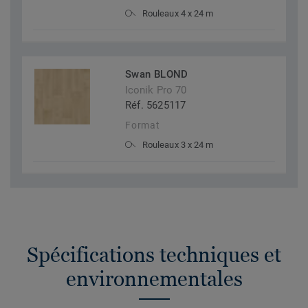
Rouleaux 4 x 24 m
Swan BLOND
Iconik Pro 70
Réf. 5625117
Format
Rouleaux 3 x 24 m
Spécifications techniques et
environnementales