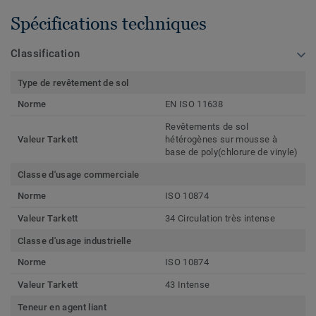
Spécifications techniques
Classification
Type de revêtement de sol
Norme
EN ISO 11638
Revêtements de sol
Valeur Tarkett
hétérogènes sur mousse à
base de poly(chlorure de vinyle)
Classe d'usage commerciale
Norme
ISO 10874
Valeur Tarkett
34 Circulation très intense
Classe d'usage industrielle
Norme
ISO 10874
Valeur Tarkett
43 Intense
Teneur en agent liant