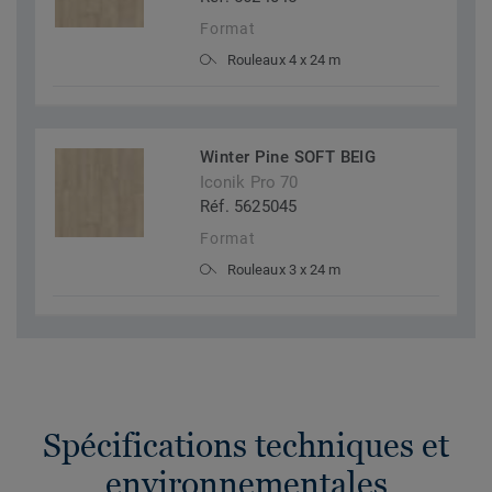
Format
Rouleaux 4 x 24 m
Winter Pine SOFT BEIG
Iconik Pro 70
Réf. 5625045
Format
Rouleaux 3 x 24 m
Spécifications techniques et
environnementales