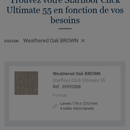
Ultimate 55 en fonction de vos
besoins
Weathered Oak BROWN
DESIGN
Weathered Oak BROWN
Starfloor Click Ultimate 55
Réf. 35992008
Format
Lames 176 x 1213 mm
4 sides micro bevels