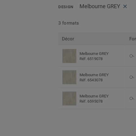
Melbourne GREY
DESIGN
3 formats
Décor
Fo
Melbourne GREY
Réf. 6519078
Melbourne GREY
Réf. 6543078
Melbourne GREY
Réf. 6595078