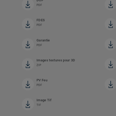
DOP
PDF
FDES
PDF
Garantie
PDF
Images textures pour 3D
ZIP
PV Feu
PDF
Image Tif
TIF