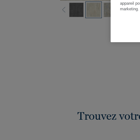
appareil po
marketing
Vo
Trouvez votr