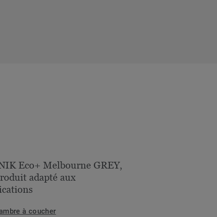
NIK Eco+ Melbourne GREY,
roduit adapté aux
ications
ambre à coucher