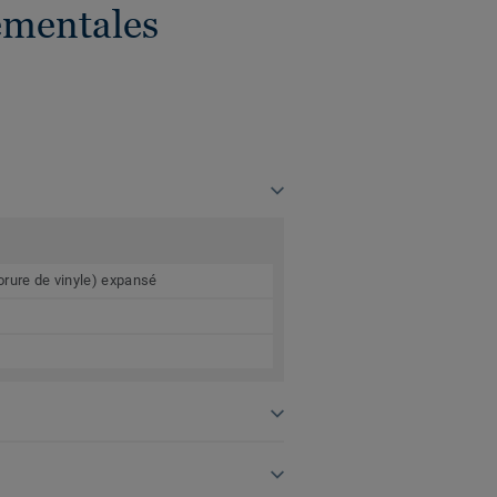
ementales
orure de vinyle) expansé