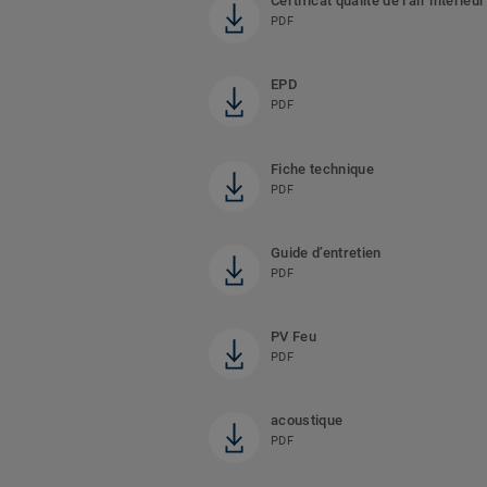
Certificat qualité de l'air intérieur
PDF
EPD
PDF
Fiche technique
PDF
Guide d’entretien
PDF
PV Feu
PDF
acoustique
PDF