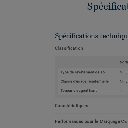
Spécific
Spécifications techniqu
Classification
Nor
Type de revêtement de sol
NF E
Classe d'usage résidentielle
NF E
Teneur en agent liant
-
Caractéristiques
Performances pour le Marquage CE