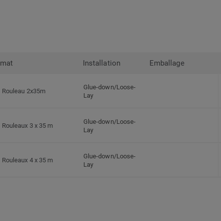
rmat
Installation
Emballage
Glue-down/Loose-
Rouleau 2x35m
Lay
Glue-down/Loose-
Rouleaux 3 x 35 m
Lay
Glue-down/Loose-
Rouleaux 4 x 35 m
Lay