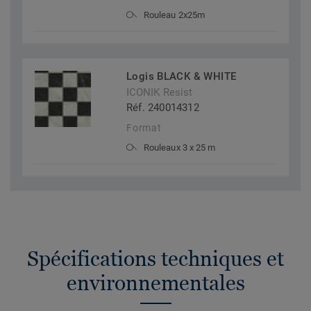
Rouleau 2x25m
Logis BLACK & WHITE
ICONIK Resist
Réf. 240014312
Format
Rouleaux 3 x 25 m
Spécifications techniques et
environnementales