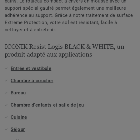
bains. Le rouleau compact à envers en mousse avec un
support spécial gaufré permet également une meilleure
adhérence au support. Grâce à notre traitement de surface
Extreme Protection, votre sol est résistant, facile à
nettoyer et à entretenir.
ICONIK Resist Logis BLACK & WHITE, un
produit adapté aux applications
Entrée et vestibule
Chambre à coucher
Bureau
Chambre d'enfants et salle de jeu
Cuisine
Séjour