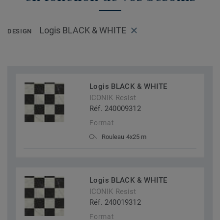
Logis BLACK & WHITE
DESIGN
Logis BLACK & WHITE
ICONIK Resist
Réf. 240009312
Format
Rouleau 4x25 m
Logis BLACK & WHITE
ICONIK Resist
Réf. 240019312
Format