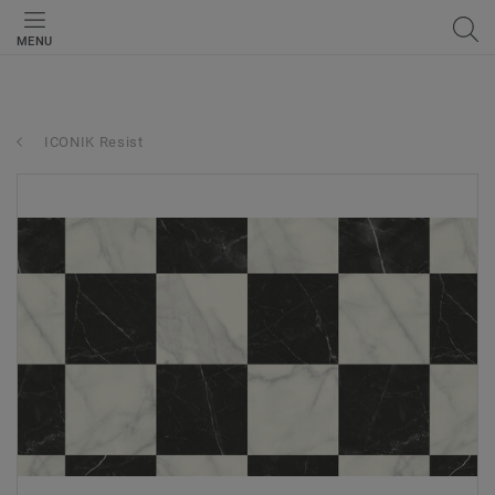
MENU
ICONIK Resist