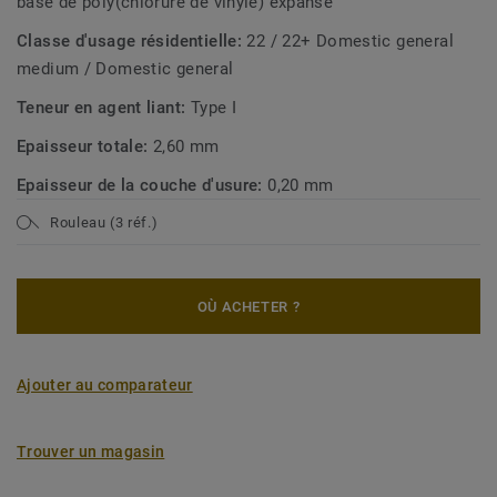
base de poly(chlorure de vinyle) expansé
Classe d'usage résidentielle:
22 / 22+ Domestic general
medium / Domestic general
Teneur en agent liant:
Type I
Epaisseur totale:
2,60 mm
Epaisseur de la couche d'usure:
0,20 mm
Rouleau (3 réf.)
OÙ ACHETER ?
Ajouter au comparateur
Trouver un magasin