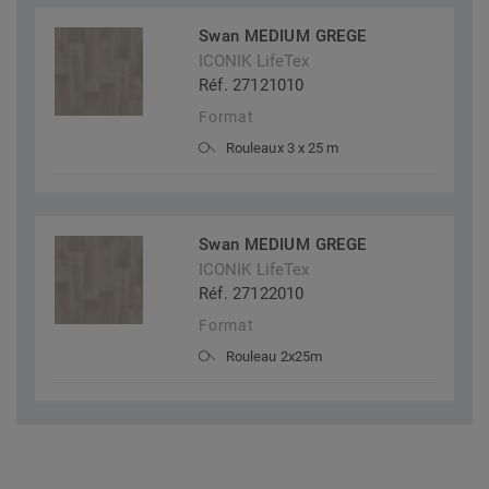
Swan MEDIUM GREGE
ICONIK LifeTex
Réf. 27121010
Format
Rouleaux 3 x 25 m
Swan MEDIUM GREGE
ICONIK LifeTex
Réf. 27122010
Format
Rouleau 2x25m