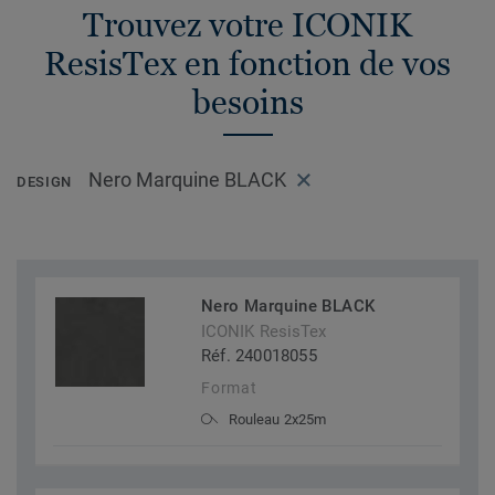
Trouvez votre ICONIK
ResisTex en fonction de vos
besoins
Nero Marquine BLACK
DESIGN
Nero Marquine BLACK
ICONIK ResisTex
Réf. 240018055
Format
Rouleau 2x25m