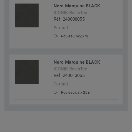
Nero Marquine BLACK
ICONIK ResisTex
Réf. 240008055
Format
Rouleau 4x25 m
Nero Marquine BLACK
ICONIK ResisTex
Réf. 240013055
Format
Rouleaux 3 x 25 m