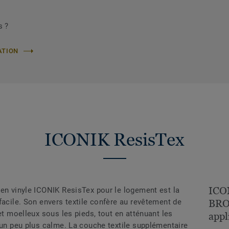
s ?
ATION
ICONIK ResisTex
ICO
 en vinyle ICONIK ResisTex pour le logement est la
facile. Son envers textile confère au revêtement de
BRON
et moelleux sous les pieds, tout en atténuant les
appl
 un peu plus calme. La couche textile supplémentaire