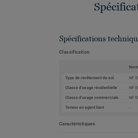
Spécific
Spécifications techniqu
Classification
Nor
Type de revêtement de sol
NF E
Classe d'usage résidentielle
NF E
Classe d'usage commerciale
NF E
Teneur en agent liant
-
Caractéristiques