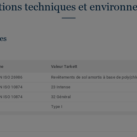
ations techniques et environn
es
me
Valeur Tarkett
N ISO 26986
Revêtements de sol amortis à base de poly(chl
N ISO 10874
23 Intense
N ISO 10874
32 Général
Type I