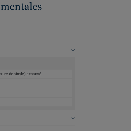
ementales
orure de vinyle) expansé