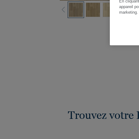
En cliquan
appareil po
marketing
Vo
Trouvez votre 