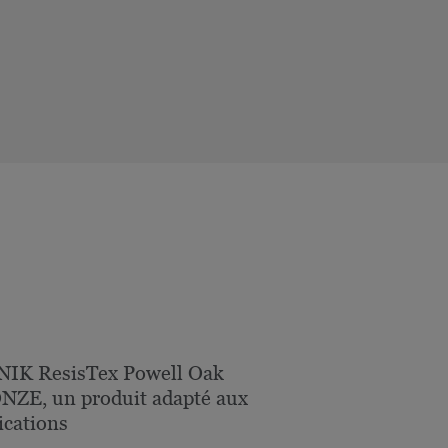
NIK ResisTex Powell Oak
ZE, un produit adapté aux
ications