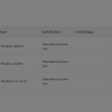
rmat
Installation
Emballage
Glue-down/Loose-
Rouleau 4x25 m
Lay
Glue-down/Loose-
Rouleau 2x25m
Lay
Glue-down/Loose-
Rouleaux 3 x 25 m
Lay