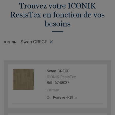
Trouvez votre ICONIK
ResisTex en fonction de vos
besoins
Swan GREGE
DESIGN
Swan GREGE
ICONIK ResisTex
Réf. 6748037
Format
Rouleau 4x25 m