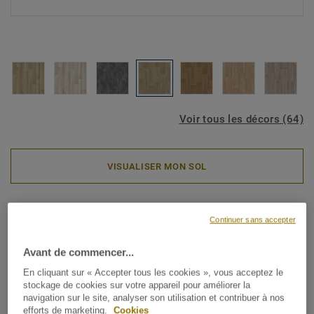
Voir tous les décors (64)
VISUALISER MON SOL
Rouleaux PVC
Continuer sans accepter
ICONIK ResisTex - Swan
GREGE
Avant de commencer...
En cliquant sur « Accepter tous les cookies », vous acceptez le
stockage de cookies sur votre appareil pour améliorer la
La collection de revêtements de sol en vinyle ICONIK
navigation sur le site, analyser son utilisation et contribuer à nos
ResisTex pour le logement est la solution idéale pour une
efforts de marketing.
Cookies