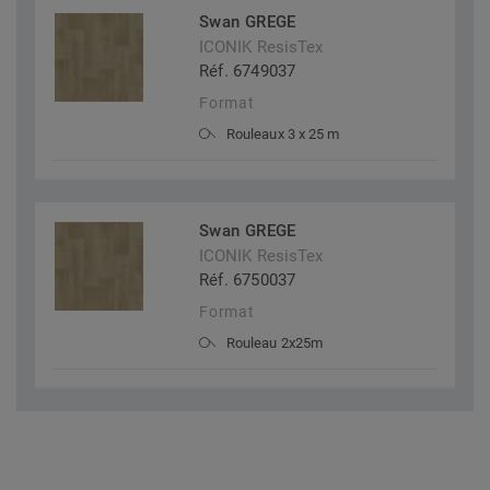
Swan GREGE
ICONIK ResisTex
Réf. 6749037
Format
Rouleaux 3 x 25 m
Swan GREGE
ICONIK ResisTex
Réf. 6750037
Format
Rouleau 2x25m