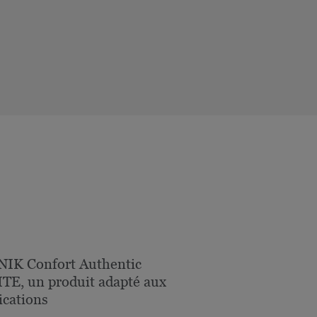
IK Confort Authentic
E, un produit adapté aux
ications