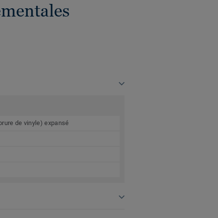
ementales
orure de vinyle) expansé