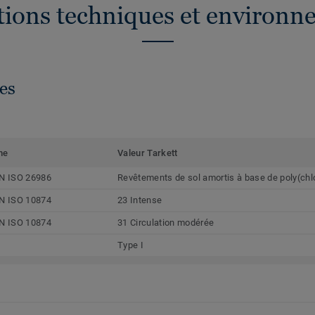
ations techniques et environn
es
me
Valeur Tarkett
N ISO 26986
Revêtements de sol amortis à base de poly(chl
N ISO 10874
23 Intense
N ISO 10874
31 Circulation modérée
Type I