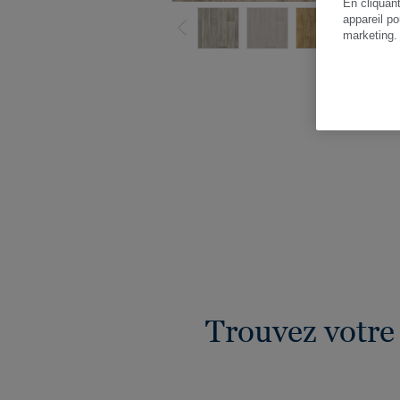
En cliquan
appareil po
marketing
Vo
Trouvez votre