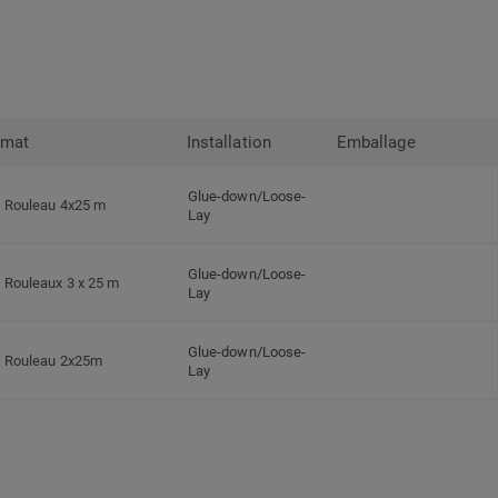
rmat
Installation
Emballage
Glue-down/Loose-
Rouleau 4x25 m
Lay
Glue-down/Loose-
Rouleaux 3 x 25 m
Lay
Glue-down/Loose-
Rouleau 2x25m
Lay