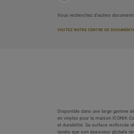
Vous recherchez d'autres document
VISITEZ NOTRE CENTRE DE DOCUMENT
Disponible dans une large gamme de 
en vinyles pour la maison ICONIK Con
et durabilité. Sa surface renforcée r
tandis que son épaisseur globale réd