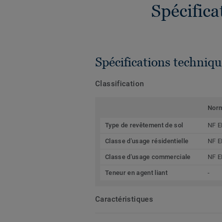
Spécific
Spécifications techniqu
Classification
Nor
Type de revêtement de sol
NF E
Classe d'usage résidentielle
NF E
Classe d'usage commerciale
NF E
Teneur en agent liant
-
Caractéristiques