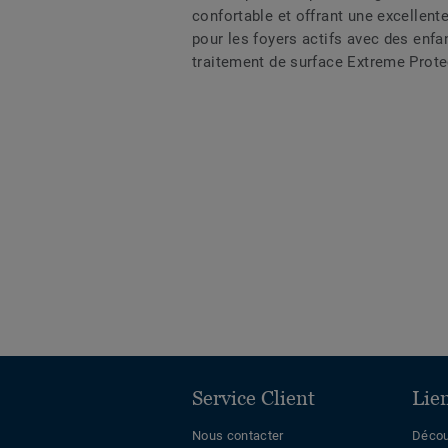
confortable et offrant une excellent
pour les foyers actifs avec des enf
traitement de surface Extreme Protec
Service Client
Lie
Nous contacter
Décou