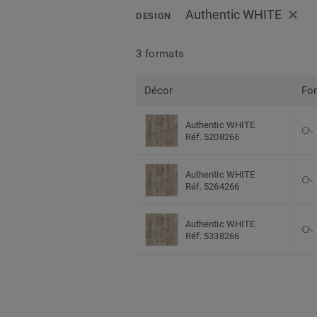
Authentic WHITE
DESIGN
3 formats
Décor
Fo
Authentic WHITE
Réf. 5208266
Authentic WHITE
Réf. 5264266
Authentic WHITE
Réf. 5338266