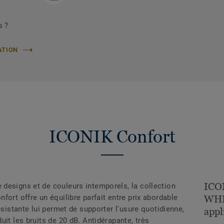
s ?
ATION
ICONIK Confort
ICON
designs et de couleurs intemporels, la collection
fort offre un équilibre parfait entre prix abordable
WHIT
ésistante lui permet de supporter l'usure quotidienne,
appl
uit les bruits de 20 dB. Antidérapante, très