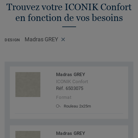
Trouvez votre ICONIK Confort
en fonction de vos besoins
Madras GREY
DESIGN
Madras GREY
ICONIK Confort
Réf. 6503075
Format
Rouleau 2x25m
Madras GREY