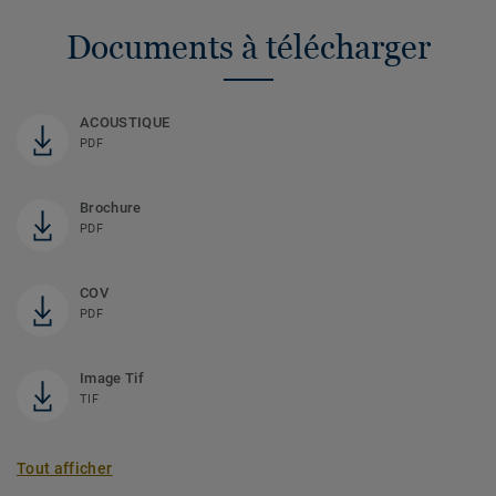
Documents à télécharger
ACOUSTIQUE
PDF
Brochure
PDF
COV
PDF
Image Tif
TIF
Tout afficher