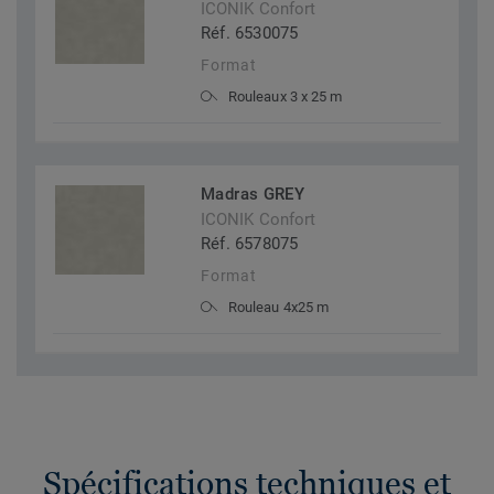
ICONIK Confort
Réf. 6530075
Format
Rouleaux 3 x 25 m
Madras GREY
ICONIK Confort
Réf. 6578075
Format
Rouleau 4x25 m
Spécifications techniques et