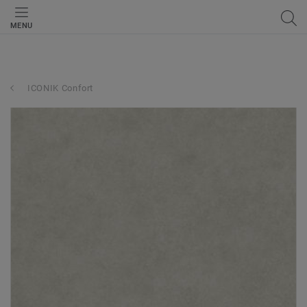
MENU
ICONIK Confort