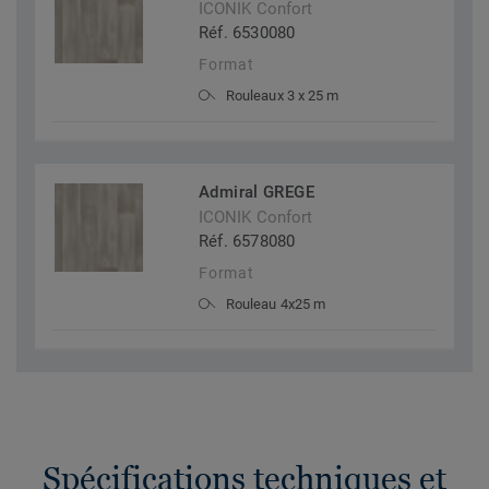
ICONIK Confort
Réf. 6530080
Format
Rouleaux 3 x 25 m
Admiral GREGE
ICONIK Confort
Réf. 6578080
Format
Rouleau 4x25 m
Spécifications techniques et