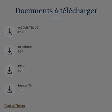
Documents à télécharger
ACOUSTIQUE
PDF
Brochure
PDF
COV
PDF
Image Tif
TIF
Tout afficher