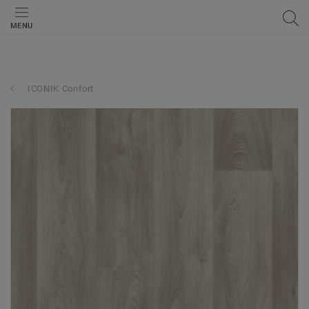
MENU
ICONIK Confort